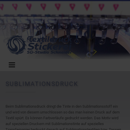
SUBLIMATIONSDRUCK
Beim Sublimationsdruck dringt die Tinte in den Sublimationsstoff ein
und wird von diesem umschlossen so das man keinen Druck auf dem
Textil spürt. Es können Farbverläufe gedruckt werden. Das Motiv wird
auf speziellen Druckern mit Sublimationstinte auf spezielles
Transferpapier bedruckt danach auf Sublimationstextilien bzw. Tassen,