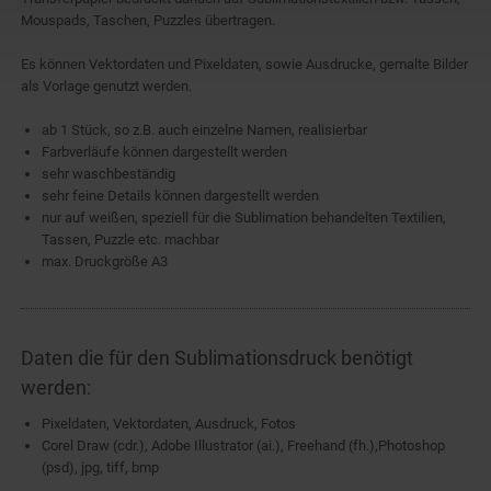
Mouspads, Taschen, Puzzles übertragen.
Es können Vektordaten und Pixeldaten, sowie Ausdrucke, gemalte Bilder
als Vorlage genutzt werden.
ab 1 Stück, so z.B. auch einzelne Namen, realisierbar
Farbverläufe können dargestellt werden
sehr waschbeständig
sehr feine Details können dargestellt werden
nur auf weißen, speziell für die Sublimation behandelten Textilien,
Tassen, Puzzle etc. machbar
max. Druckgröße A3
Daten die für den Sublimationsdruck benötigt
werden:
Pixeldaten, Vektordaten, Ausdruck, Fotos
Corel Draw (cdr.), Adobe Illustrator (ai.), Freehand (fh.),Photoshop
(psd), jpg, tiff, bmp