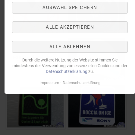
AUSWAHL SPEICHERN
ALLE AKZEPTIEREN
ALLE ABLEHNEN
Durch die weitere Nutzung der Website stimmen Sie
mindestens der Verwendung von essenziellen Cookies und der
Datenschutzerklärung
zu.
Impressum
Datenschutzerklärung