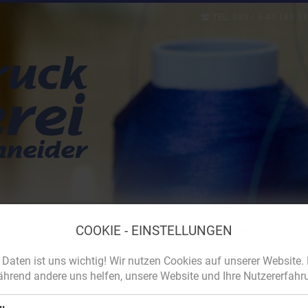
TEL: 030 / 5 47 189 
COOKIE - EINSTELLUNGEN
START / AKTUELL
 Daten ist uns wichtig! Wir nutzen Cookies auf unserer Website.
während andere uns helfen, unsere Website und Ihre Nutzererfahr